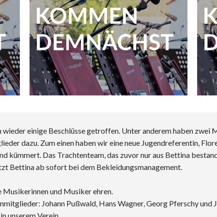
n wieder einige Beschlüsse getroffen. Unter anderem haben zwei 
lieder dazu. Zum einen haben wir eine neue Jugendreferentin, Flor
end kümmert. Das Trachtenteam, das zuvor nur aus Bettina bestand
ützt Bettina ab sofort bei dem Bekleidungsmanagement.
e Musikerinnen und Musiker ehren.
nmitglieder: Johann Pußwald, Hans Wagner, Georg Pferschy und 
 in unserem Verein.