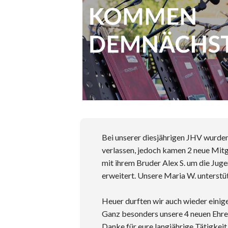
Bei unserer diesjährigen JHV wurde
verlassen, jedoch kamen 2 neue Mitg
mit ihrem Bruder Alex S. um die Jug
erweitert. Unsere Maria W. unterst
Heuer durften wir auch wieder einig
Ganz besonders unsere 4 neuen Ehre
Danke für eure langjährige Tätigkeit