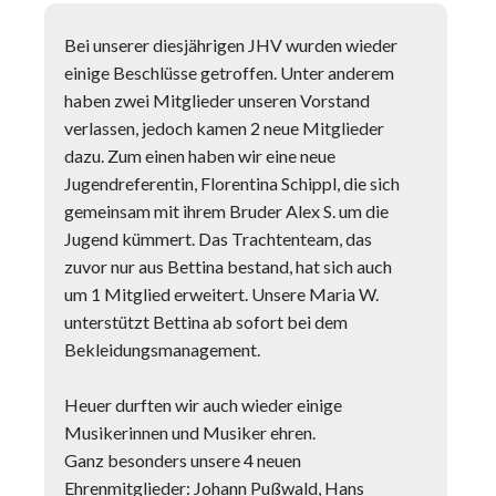
Bei unserer diesjährigen JHV wurden wieder
einige Beschlüsse getroffen. Unter anderem
haben zwei Mitglieder unseren Vorstand
verlassen, jedoch kamen 2 neue Mitglieder
dazu. Zum einen haben wir eine neue
Jugendreferentin, Florentina Schippl, die sich
gemeinsam mit ihrem Bruder Alex S. um die
Jugend kümmert. Das Trachtenteam, das
zuvor nur aus Bettina bestand, hat sich auch
um 1 Mitglied erweitert. Unsere Maria W.
unterstützt Bettina ab sofort bei dem
Bekleidungsmanagement.
Heuer durften wir auch wieder einige
Musikerinnen und Musiker ehren.
Ganz besonders unsere 4 neuen
Ehrenmitglieder: Johann Pußwald, Hans