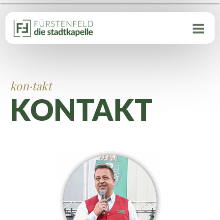
kon·takt
KONTAKT