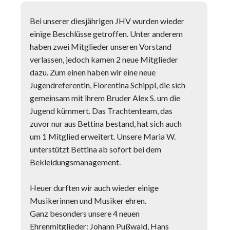
Bei unserer diesjährigen JHV wurden wieder
einige Beschlüsse getroffen. Unter anderem
haben zwei Mitglieder unseren Vorstand
verlassen, jedoch kamen 2 neue Mitglieder
dazu. Zum einen haben wir eine neue
Jugendreferentin, Florentina Schippl, die sich
gemeinsam mit ihrem Bruder Alex S. um die
Jugend kümmert. Das Trachtenteam, das
zuvor nur aus Bettina bestand, hat sich auch
um 1 Mitglied erweitert. Unsere Maria W.
unterstützt Bettina ab sofort bei dem
Bekleidungsmanagement.
Heuer durften wir auch wieder einige
Musikerinnen und Musiker ehren.
Ganz besonders unsere 4 neuen
Ehrenmitglieder: Johann Pußwald, Hans