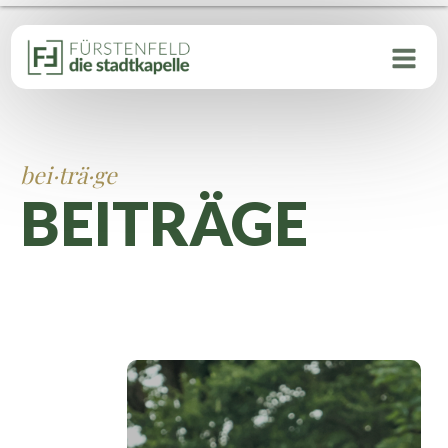
bei·trä·ge
BEITRÄGE