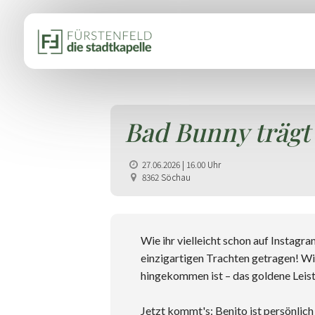
Bad Bunny trägt
27.06.2026 | 16.00 Uhr
8362 Söchau
Wie ihr vielleicht schon auf Instagr
einzigartigen Trachten getragen! Wi
hingekommen ist – das goldene Leist
Jetzt kommt's: Benito ist persönlich