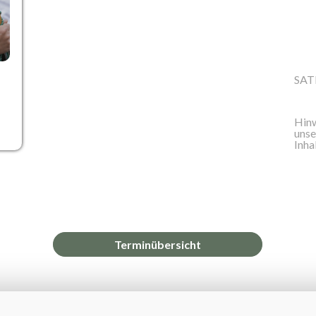
SAT
z
Hinw
unse
Inha
Terminübersicht