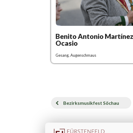
Benito Antonio Martíne
Ocasio
Gesang, Augenschmaus
Bezirksmusikfest Söchau