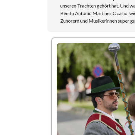
unseren Trachten gehört hat. Und w
Benito Antonio Martínez Ocasio, wie 
Zuhörern und Musikerinnen super gut