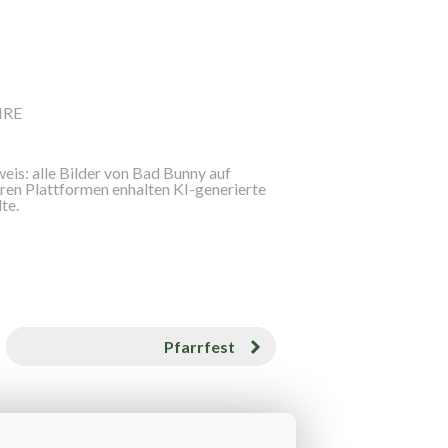
IRE
eis: alle Bilder von Bad Bunny auf
ren Plattformen enhalten KI-generierte
lte.
Pfarrfest