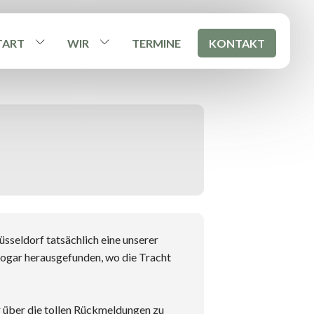
TART
WIR
TERMINE
KONTAKT
üsseldorf tatsächlich eine unserer
 sogar herausgefunden, wo die Tracht
r über die tollen Rückmeldungen zu