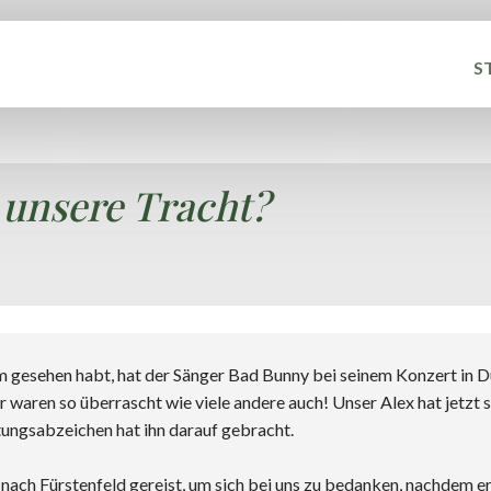
S
 unsere Tracht?
am gesehen habt, hat der Sänger Bad Bunny bei seinem Konzert in D
r waren so überrascht wie viele andere auch! Unser Alex hat jetzt
ungsabzeichen hat ihn darauf gebracht.
 nach Fürstenfeld gereist, um sich bei uns zu bedanken, nachdem e