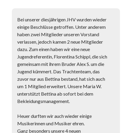
Bei unserer diesjährigen JHV wurden wieder
einige Beschlüsse getroffen. Unter anderem
haben zwei Mitglieder unseren Vorstand
verlassen, jedoch kamen 2 neue Mitglieder
dazu. Zum einen haben wir eine neue
Jugendreferentin, Florentina Schippl, die sich
gemeinsam mit ihrem Bruder Alex S. um die
Jugend kümmert. Das Trachtenteam, das
zuvor nur aus Bettina bestand, hat sich auch
um 1 Mitglied erweitert. Unsere Maria W.
unterstützt Bettina ab sofort bei dem
Bekleidungsmanagement.
Heuer durften wir auch wieder einige
Musikerinnen und Musiker ehren.
Ganz besonders unsere 4 neuen