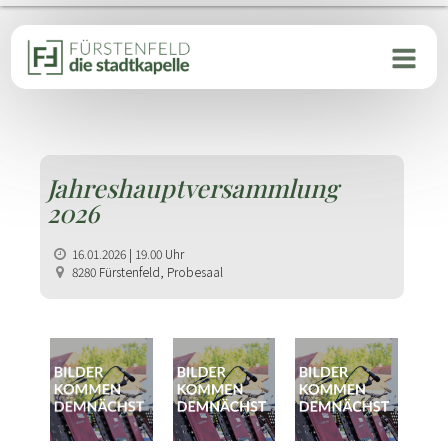
Jahreshauptversammlung
2026
16.01.2026 | 19.00 Uhr
8280 Fürstenfeld, Probesaal